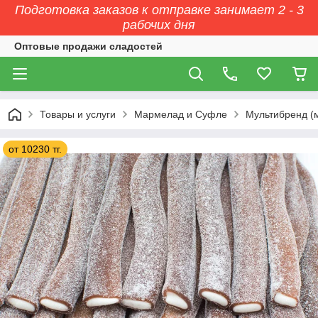
Подготовка заказов к отправке занимает 2 - 3
рабочих дня
Оптовые продажи сладостей
Товары и услуги
Мармелад и Суфле
Мультибренд (
от 10230 тг.