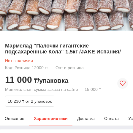
Мармелад "Палочки гигантские
подсахаренные Кола" 1,5кг /JAKE Испания/
Нет в наличии
Код: Розница 12000 тг
Опт и розница
11 000
₸/упаковка
Минимальная сумма заказа на сайте — 15 000 ₸
10 230 ₸
от 2 упаковок
Описание
Характеристики
Доставка
Оплата
Ус