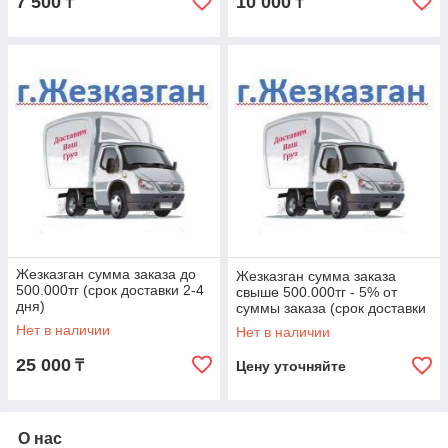
7 500
10 000
₸
₸
Жезказган сумма заказа до
Жезказган сумма заказа
500.000тг (срок доставки 2-4
свыше 500.000тг - 5% от
дня)
суммы заказа (срок доставки
2-4 дня)
Нет в наличии
Нет в наличии
25 000
₸
Цену уточняйте
О нас